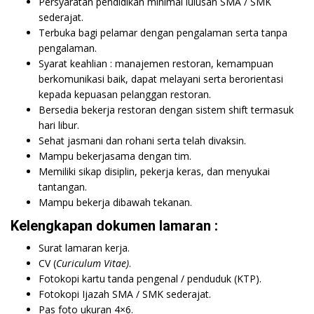
Persyaratan pendidikan minimal lulusan SMA / SMK
sederajat.
Terbuka bagi pelamar dengan pengalaman serta tanpa
pengalaman.
Syarat keahlian : manajemen restoran, kemampuan
berkomunikasi baik, dapat melayani serta berorientasi
kepada kepuasan pelanggan restoran.
Bersedia bekerja restoran dengan sistem shift termasuk
hari libur.
Sehat jasmani dan rohani serta telah divaksin.
Mampu bekerjasama dengan tim.
Memiliki sikap disiplin, pekerja keras, dan menyukai
tantangan.
Mampu bekerja dibawah tekanan.
Kelengkapan dokumen lamaran :
Surat lamaran kerja.
CV (
Curiculum Vitae)
.
Fotokopi kartu tanda pengenal / penduduk (KTP).
Fotokopi Ijazah SMA / SMK sederajat.
Pas foto ukuran 4×6.