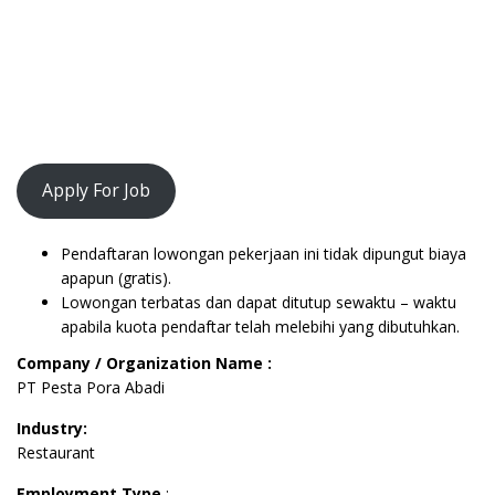
Apply For Job
Pendaftaran lowongan pekerjaan ini tidak dipungut biaya
apapun (gratis).
Lowongan terbatas dan dapat ditutup sewaktu – waktu
apabila kuota pendaftar telah melebihi yang dibutuhkan.
Company / Organization Name :
PT Pesta Pora Abadi
Industry:
Restaurant
Employment Type
: