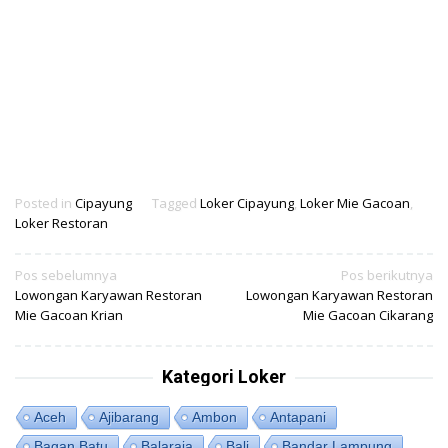
Posted in
Cipayung
Tagged
Loker Cipayung
,
Loker Mie Gacoan
,
Loker Restoran
Navigasi
Pos sebelumnya
Pos berikutnya
Lowongan Karyawan Restoran
Lowongan Karyawan Restoran
pos
Mie Gacoan Krian
Mie Gacoan Cikarang
Kategori Loker
Aceh
Ajibarang
Ambon
Antapani
Bagan Batu
Balaraja
Bali
Bandar Lampung