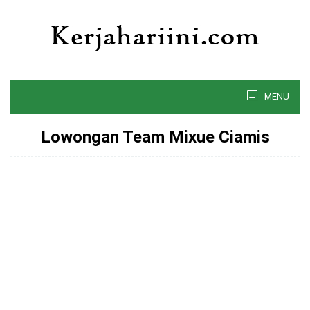
Skip
to
content
MENU
Lowongan Team Mixue Ciamis