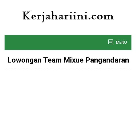
Skip
to
content
MENU
Lowongan Team Mixue Pangandaran