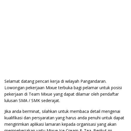
Selamat datang pencari kerja di wilayah Pangandaran.
Lowongan pekerjaan Mixue terbuka bagi pelamar untuk posisi
pekerjaan di Team Mixue yang dapat dilamar oleh pendaftar
lulusan SMA / SMK sederajat.
Jika anda berminat, silahkan untuk membaca detail mengenai
kualifikasi dan persyaratan yang harus anda penuhi untuk dapat
mengirimkan aplikasi lamaran kepada organisasi yang akan
mempekerjakan yaitu Mixue Ice Cream & Tea. Berikut ini