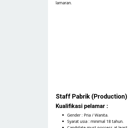
lamaran.
Staff Pabrik (Production)
Kualifikasi pelamar :
Gender : Pria / Wanita.
Syarat usia : minimal 18 tahun.
Candidate must possess at least