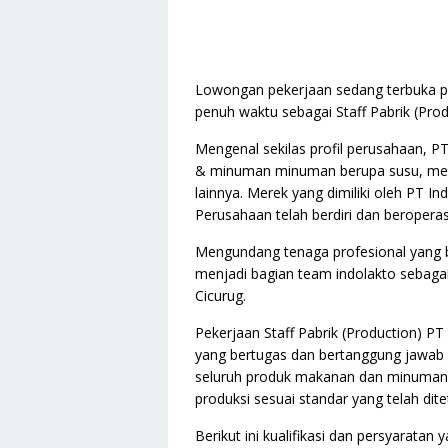
Lowongan pekerjaan sedang terbuka pa
penuh waktu sebagai Staff Pabrik (Produ
Mengenal sekilas profil perusahaan, 
& minuman minuman berupa susu, ment
lainnya. Merek yang dimiliki oleh PT Ind
Perusahaan telah berdiri dan beroperas
Mengundang tenaga profesional yang be
menjadi bagian team indolakto sebagai S
Cicurug.
Pekerjaan Staff Pabrik (Production) PT
yang bertugas dan bertanggung jawab
seluruh produk makanan dan minuman p
produksi sesuai standar yang telah dit
Berikut ini kualifikasi dan persyaratan