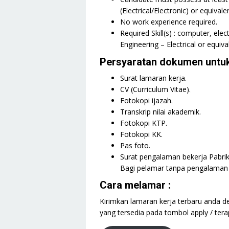
(Electrical/Electronic) or equivalen
No work experience required.
Required Skill(s) : computer, elec
Engineering – Electrical or equiva
Persyaratan dokumen untuk
Surat lamaran kerja.
CV (Curriculum Vitae).
Fotokopi ijazah.
Transkrip nilai akademik.
Fotokopi KTP.
Fotokopi KK.
Pas foto.
Surat pengalaman bekerja Pabri
Bagi pelamar tanpa pengalaman 
Cara melamar :
Kirimkan lamaran kerja terbaru anda d
yang tersedia pada tombol apply / tera