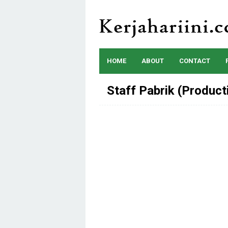
Skip
to
content
HOME
ABOUT
CONTACT
Staff Pabrik (Product