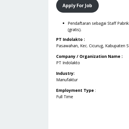
Apply For Job
Pendaftaran sebagai Staff Pabrik
(gratis).
PT Indolakto :
Pasawahan, Kec. Cicurug, Kabupaten 
Company / Organization Name :
PT Indolakto
Industry:
Manufaktur
Employment Type
:
Full Time