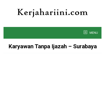
Skip
to
content
MENU
Karyawan Tanpa Ijazah – Surabaya