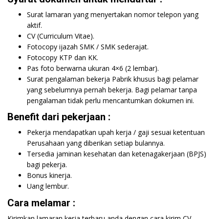
Surat lamaran yang menyertakan nomor telepon yang
aktif.
CV (Curriculum Vitae).
Fotocopy ijazah SMK / SMK sederajat.
Fotocopy KTP dan KK.
Pas foto berwarna ukuran 4×6 (2 lembar).
Surat pengalaman bekerja Pabrik khusus bagi pelamar
yang sebelumnya pernah bekerja. Bagi pelamar tanpa
pengalaman tidak perlu mencantumkan dokumen ini.
Benefit dari pekerjaan :
Pekerja mendapatkan upah kerja / gaji sesuai ketentuan
Perusahaan yang diberikan setiap bulannya.
Tersedia jaminan kesehatan dan ketenagakerjaan (BPJS)
bagi pekerja.
Bonus kinerja.
Uang lembur.
Cara melamar :
Kirimkan lamaran kerja terbaru anda dengan cara kirim CV