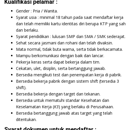
Kualifikasi pelamar :
Gender : Pria / Wanita.
Syarat usia : minimal 18 tahun pada saat mendaftar kerja
dan telah memiliki kartu identitas diri berupa KTP yang sah
dan berlaku.
Syarat pendidikan : lulusan SMP dan SMA / SMK sederajat.
Sehat secara jasmani dan rohani dan telah divaksin.
Mata normal, tidak buta warna, serta tidak berkacamata.
Mampu berkomunikasi dengan baik dan lancar.
Pekerja keras serta dapat bekerja dalam tim.
Cekatan, ulet, disiplin, serta bertanggung jawab.
Bersedia mengikuti test dan penempatan kerja di pabrik.
Bersedia bekerja pabrik dengan sistem shift (tersedia 3
shift).
Bersedia bekerja dengan target dan tekanan.
Bersedia untuk mematuhi standar Kesehatan dan
Keselamatan Kerja (
K3
) yang berlaku di Perusahaan.
Bersedia bertanggung jawab atas target yang telah
ditentukan.
Syarat dokumen untuk mendaftar :