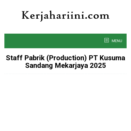
Skip
to
content
MENU
Staff Pabrik (Production) PT Kusuma
Sandang Mekarjaya 2025