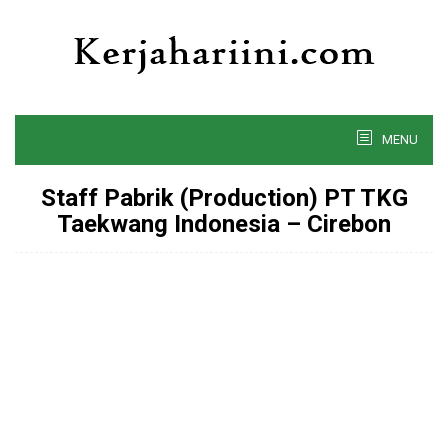
Skip
to
content
MENU
Staff Pabrik (Production) PT TKG
Taekwang Indonesia – Cirebon