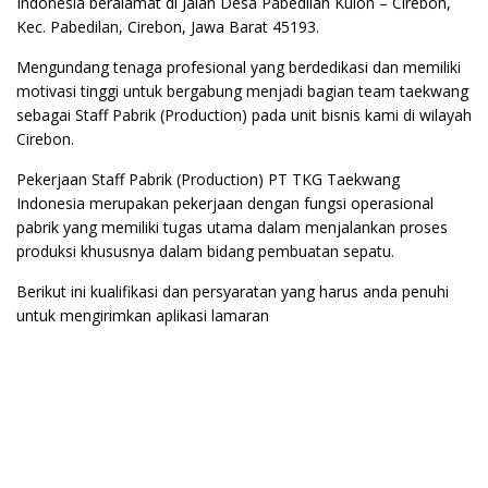
Indonesia beralamat di Jalan Desa Pabedilan Kulon – Cirebon,
Kec. Pabedilan, Cirebon, Jawa Barat 45193.
Mengundang tenaga profesional yang berdedikasi dan memiliki
motivasi tinggi untuk bergabung menjadi bagian team taekwang
sebagai Staff Pabrik (Production) pada unit bisnis kami di wilayah
Cirebon.
Pekerjaan Staff Pabrik (Production) PT TKG Taekwang
Indonesia merupakan pekerjaan dengan fungsi operasional
pabrik yang memiliki tugas utama dalam menjalankan proses
produksi khususnya dalam bidang pembuatan sepatu.
Berikut ini kualifikasi dan persyaratan yang harus anda penuhi
untuk mengirimkan aplikasi lamaran