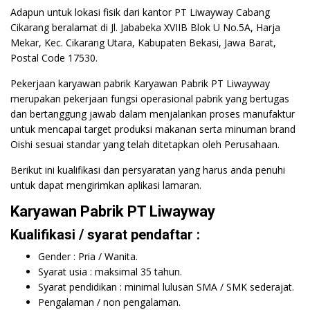
Adapun untuk lokasi fisik dari kantor PT Liwayway Cabang
Cikarang beralamat di Jl. Jababeka XVIIB Blok U No.5A, Harja
Mekar, Kec. Cikarang Utara, Kabupaten Bekasi, Jawa Barat,
Postal Code 17530.
Pekerjaan karyawan pabrik Karyawan Pabrik PT Liwayway
merupakan pekerjaan fungsi operasional pabrik yang bertugas
dan bertanggung jawab dalam menjalankan proses manufaktur
untuk mencapai target produksi makanan serta minuman brand
Oishi sesuai standar yang telah ditetapkan oleh Perusahaan.
Berikut ini kualifikasi dan persyaratan yang harus anda penuhi
untuk dapat mengirimkan aplikasi lamaran.
Karyawan Pabrik PT Liwayway
Kualifikasi / syarat pendaftar :
Gender : Pria / Wanita.
Syarat usia : maksimal 35 tahun.
Syarat pendidikan : minimal lulusan SMA / SMK sederajat.
Pengalaman / non pengalaman.