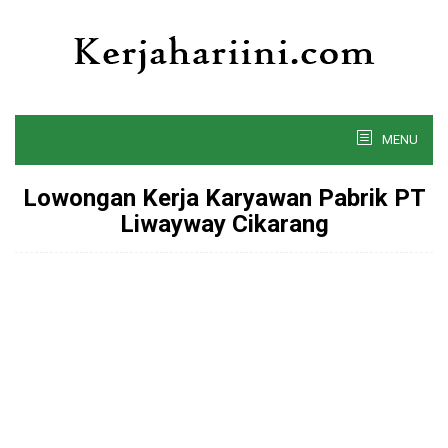
Skip
to
content
MENU
Lowongan Kerja Karyawan Pabrik PT
Liwayway Cikarang