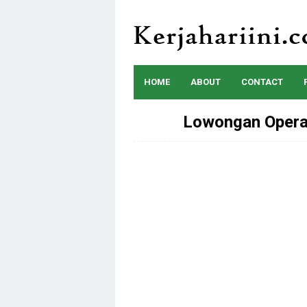
Skip
to
content
HOME
ABOUT
CONTACT
Lowongan Opera