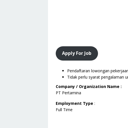
Apply For Job
Pendaftaran lowongan pekerjaan i
Tidak perlu syarat pengalaman u
Company / Organization Name :
PT Pertamina
Employment Type
:
Full Time