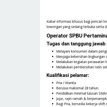
Kabar informasi khusus bagi pencari low
lowongan yang sedang terbuka serta da
Operator SPBU Pertamin
Tugas dan tanggung jawab 
Melayani konsumen dalam pengi
Menjaga kebersihan lingkungan d
Melakukan kegiatan perawatan ha
Melakukan pembersihan rutin sel
Kualifikasi pelamar:
Pria / Wanita.
Berusia maksimal 28 tahun.
Pendidikan minimal lulusan SMA
Jujur, rajin ramah & berpenampil
Bagi Pria, bersedia bekerja shift