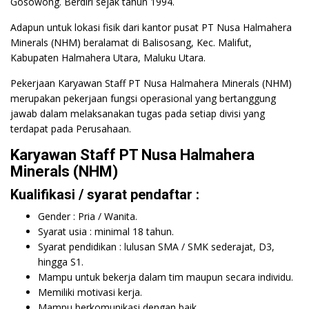
Gosowong. Berdiri sejak tahun 1994.
Adapun untuk lokasi fisik dari kantor pusat PT Nusa Halmahera
Minerals (NHM) beralamat di Balisosang, Kec. Malifut,
Kabupaten Halmahera Utara, Maluku Utara.
Pekerjaan Karyawan Staff PT Nusa Halmahera Minerals (NHM)
merupakan pekerjaan fungsi operasional yang bertanggung
jawab dalam melaksanakan tugas pada setiap divisi yang
terdapat pada Perusahaan.
Karyawan Staff PT Nusa Halmahera
Minerals (NHM)
Kualifikasi / syarat pendaftar :
Gender : Pria / Wanita.
Syarat usia : minimal 18 tahun.
Syarat pendidikan : lulusan SMA / SMK sederajat, D3,
hingga S1.
Mampu untuk bekerja dalam tim maupun secara individu.
Memiliki motivasi kerja.
Mampu berkomunikasi dengan baik.