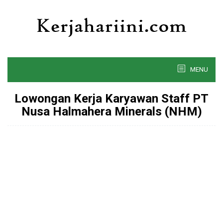
Skip
to
content
MENU
Lowongan Kerja Karyawan Staff PT
Nusa Halmahera Minerals (NHM)