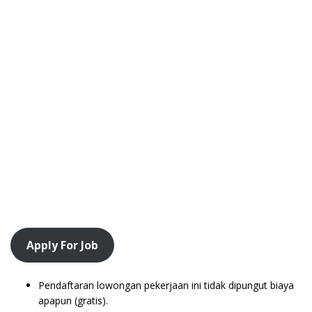
Apply For Job
Pendaftaran lowongan pekerjaan ini tidak dipungut biaya
apapun (gratis).