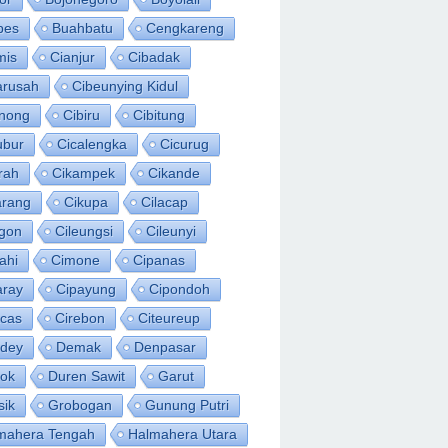
bes
Buahbatu
Cengkareng
mis
Cianjur
Cibadak
arusah
Cibeunying Kidul
inong
Cibiru
Cibitung
ubur
Cicalengka
Cicurug
rah
Cikampek
Cikande
arang
Cikupa
Cilacap
egon
Cileungsi
Cileunyi
ahi
Cimone
Cipanas
aray
Cipayung
Cipondoh
acas
Cirebon
Citeureup
idey
Demak
Denpasar
ok
Duren Sawit
Garut
sik
Grobogan
Gunung Putri
mahera Tengah
Halmahera Utara