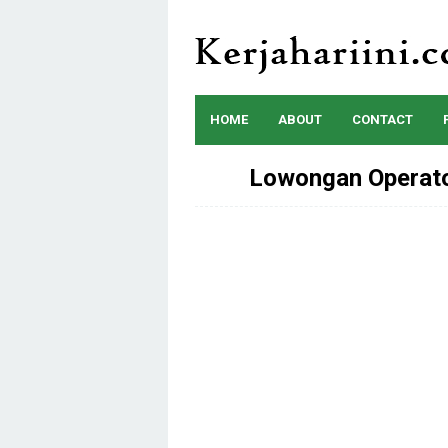
Skip
to
content
HOME
ABOUT
CONTACT
Lowongan Operato