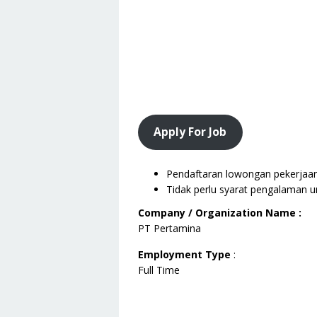
Apply For Job
Pendaftaran lowongan pekerjaan i
Tidak perlu syarat pengalaman u
Company / Organization Name :
PT Pertamina
Employment Type
:
Full Time