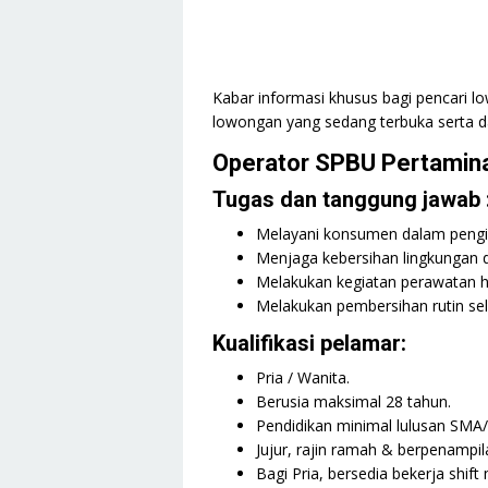
Kabar informasi khusus bagi pencari lo
lowongan yang sedang terbuka serta da
Operator SPBU Pertamin
Tugas dan tanggung jawab 
Melayani konsumen dalam pengi
Menjaga kebersihan lingkungan d
Melakukan kegiatan perawatan ha
Melakukan pembersihan rutin sel
Kualifikasi pelamar:
Pria / Wanita.
Berusia maksimal 28 tahun.
Pendidikan minimal lulusan SMA
Jujur, rajin ramah & berpenampil
Bagi Pria, bersedia bekerja shift