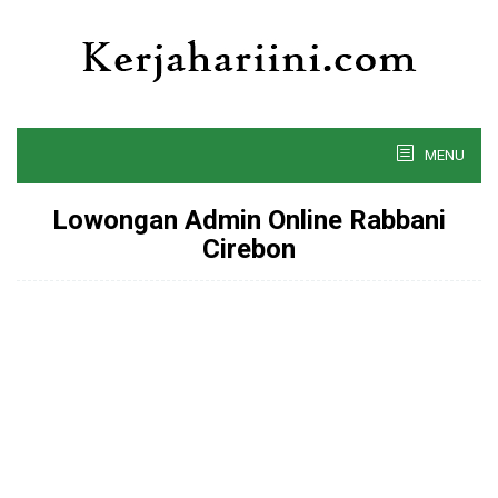
Skip
to
content
MENU
Lowongan Admin Online Rabbani
Cirebon