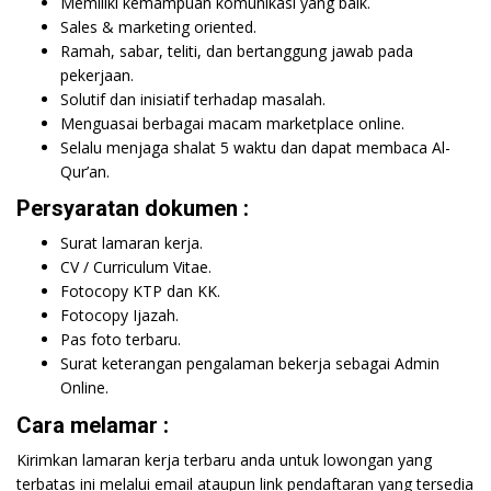
Memiliki kemampuan komunikasi yang baik.
Sales & marketing oriented.
Ramah, sabar, teliti, dan bertanggung jawab pada
pekerjaan.
Solutif dan inisiatif terhadap masalah.
Menguasai berbagai macam marketplace online.
Selalu menjaga shalat 5 waktu dan dapat membaca Al-
Qur’an.
Persyaratan dokumen :
Surat lamaran kerja.
CV / Curriculum Vitae.
Fotocopy KTP dan KK.
Fotocopy Ijazah.
Pas foto terbaru.
Surat keterangan pengalaman bekerja sebagai Admin
Online.
Cara melamar :
Kirimkan lamaran kerja terbaru anda untuk lowongan yang
terbatas ini melalui email ataupun link pendaftaran yang tersedia