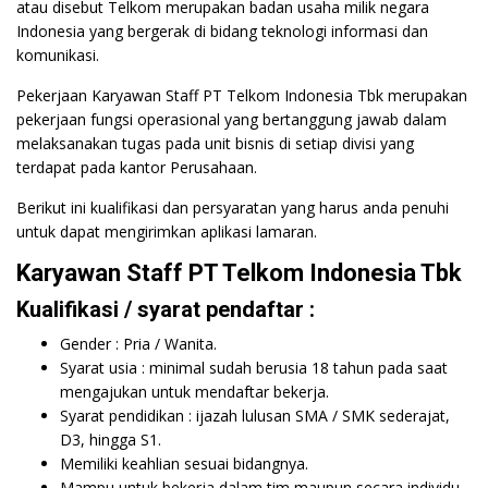
atau disebut Telkom merupakan badan usaha milik negara
Indonesia yang bergerak di bidang teknologi informasi dan
komunikasi.
Pekerjaan Karyawan Staff PT Telkom Indonesia Tbk merupakan
pekerjaan fungsi operasional yang bertanggung jawab dalam
melaksanakan tugas pada unit bisnis di setiap divisi yang
terdapat pada kantor Perusahaan.
Berikut ini kualifikasi dan persyaratan yang harus anda penuhi
untuk dapat mengirimkan aplikasi lamaran.
Karyawan Staff PT Telkom Indonesia Tbk
Kualifikasi / syarat pendaftar :
Gender : Pria / Wanita.
Syarat usia : minimal sudah berusia 18 tahun pada saat
mengajukan untuk mendaftar bekerja.
Syarat pendidikan : ijazah lulusan SMA / SMK sederajat,
D3, hingga S1.
Memiliki keahlian sesuai bidangnya.
Mampu untuk bekerja dalam tim maupun secara individu.