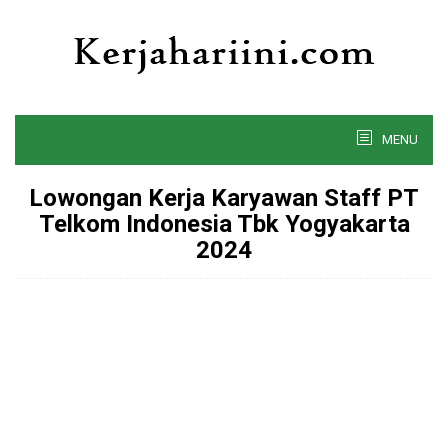
Skip
to
content
MENU
Lowongan Kerja Karyawan Staff PT
Telkom Indonesia Tbk Yogyakarta
2024