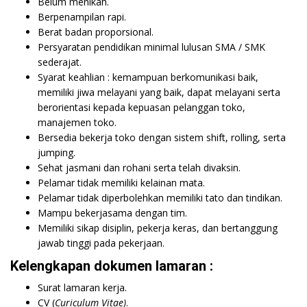
Belum menikah.
Berpenampilan rapi.
Berat badan proporsional.
Persyaratan pendidikan minimal lulusan SMA / SMK
sederajat.
Syarat keahlian : kemampuan berkomunikasi baik,
memiliki jiwa melayani yang baik, dapat melayani serta
berorientasi kepada kepuasan pelanggan toko,
manajemen toko.
Bersedia bekerja toko dengan sistem shift, rolling, serta
jumping.
Sehat jasmani dan rohani serta telah divaksin.
Pelamar tidak memiliki kelainan mata.
Pelamar tidak diperbolehkan memiliki tato dan tindikan.
Mampu bekerjasama dengan tim.
Memiliki sikap disiplin, pekerja keras, dan bertanggung
jawab tinggi pada pekerjaan.
Kelengkapan dokumen lamaran :
Surat lamaran kerja.
CV (
Curiculum Vitae)
.