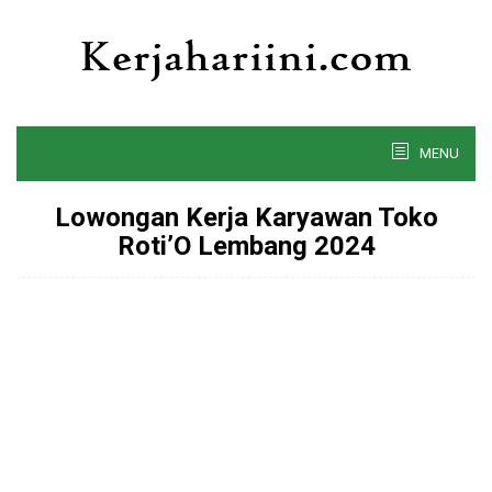
Skip
to
content
MENU
Lowongan Kerja Karyawan Toko
Roti’O Lembang 2024