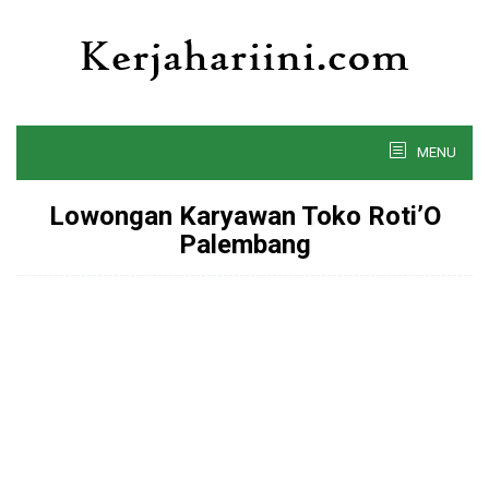
Skip
to
content
MENU
Lowongan Karyawan Toko Roti’O
Palembang