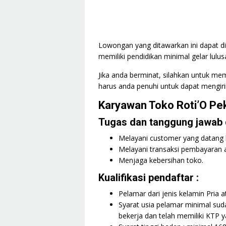
Lowongan yang ditawarkan ini dapat di
memiliki pendidikan minimal gelar lulu
Jika anda berminat, silahkan untuk mem
harus anda penuhi untuk dapat mengiri
Karyawan Toko Roti’O Pe
Tugas dan tanggung jawab d
Melayani customer yang datang 
Melayani transaksi pembayaran at
Menjaga kebersihan toko.
Kualifikasi pendaftar :
Pelamar dari jenis kelamin Pria a
Syarat usia pelamar minimal su
bekerja dan telah memiliki KTP y