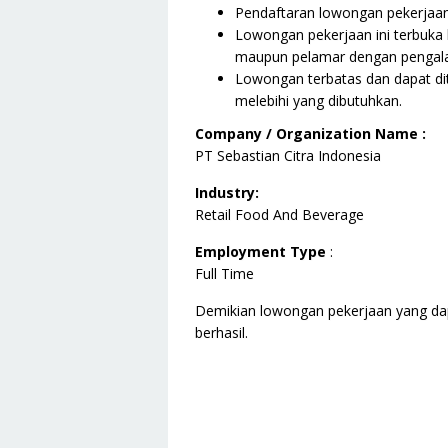
Pendaftaran lowongan pekerjaan i
Lowongan pekerjaan ini terbuka 
maupun pelamar dengan pengala
Lowongan terbatas dan dapat dit
melebihi yang dibutuhkan.
Company / Organization Name :
PT Sebastian Citra Indonesia
Industry:
Retail Food And Beverage
Employment Type
:
Full Time
Demikian lowongan pekerjaan yang da
berhasil.