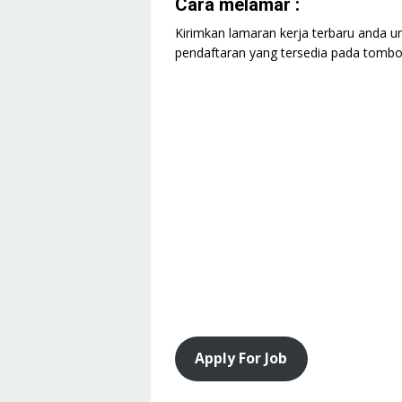
Cara melamar :
Kirimkan lamaran kerja terbaru anda un
pendaftaran yang tersedia pada tombol 
Apply For Job