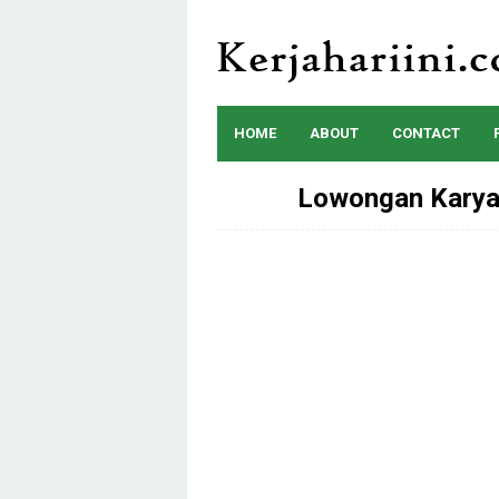
Skip
to
content
HOME
ABOUT
CONTACT
Lowongan Karya