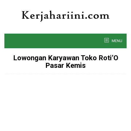
Skip
to
content
MENU
Lowongan Karyawan Toko Roti’O
Pasar Kemis