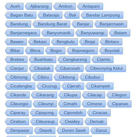
Aceh
Ajibarang
Ambon
Antapani
Bagan Batu
Balaraja
Bali
Bandar Lampung
Bandung
Bandung Barat
Banjar
Banjarmasin
Banjarnegara
Banyumanik
Banyuwangi
Batam
Bawen
Bekasi
Bengkulu
Binjai
Bintaro
Blitar
Blora
Bogor
Bojonegoro
Boyolali
Brebes
Buahbatu
Cengkareng
Ciamis
Cianjur
Cibadak
Cibarusah
Cibeunying Kidul
Cibinong
Cibiru
Cibitung
Cibubur
Cicalengka
Cicurug
Cijerah
Cikampek
Cikande
Cikarang
Cikupa
Cilacap
Cilegon
Cileungsi
Cileunyi
Cimahi
Cimone
Cipanas
Ciparay
Cipayung
Cipondoh
Ciracas
Cirebon
Citeureup
Ciwidey
Demak
Denpasar
Depok
Duren Sawit
Garut