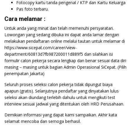
Fotocopy kartu tanda pengenal / KTP dan Kartu Keluarga
Pas foto terbaru.
Cara melamar :
Untuk anda yang minat dan telah memenuhi persyaratan.
Lowongan yang sedang dibuka ini dapat anda lamar dengan
melakukan pendaftaran online melalui tautan untuk melamar di
https://www.sicepat.com/career/view-
department/60813d7fb987200011d889f5 dan silahkan isi
formulir calon pekerja secara lengkap dan benar sesuai data diri
masing – masing untuk bagian Admin Operasional SiCepat. (Pilih
penempatan Jakarta)
Seluruh proses seleksi calon pekerja tidak dipungut biaya
apapun (gratis). Selanjutnya pendaftar yang dinyatakan lulus
seleksi akan diundang terlebih dahulu untuk mengikuti test
interview sesuai jadwal yang ditentukan oleh HRD Perusahaan.
Demikian informasi yang dapat kami sampaikan. Akhir kata
selamat mencoba dan semoga berhasil.