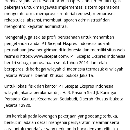
Berbicara jabatan tersebut, Admin Operasional memiliki tugas
pekerjaan untuk mengawasi implementasi sistem operasional,
mengolah form, memproses material request, memproses
rekapitulasi absensi, membuat laporan administratif dan
mengontrol kegiatan administrasi.
Mengenal juga sekilas profil perusahaan untuk menambah
pengetahuan anda. PT Sicepat Ekspres Indonesia adalah
perusahaan jasa pengiriman di Indonesia dan memiliki situs web
resmi di https://www.sicepat.com/. PT Sicepat Ekspres Indonesia
berdiri sebagai perusahaan sejak tahun 2014 dan telah
beroperasi di berbagai wilayah di Indonesia termasuk di wilayah
Jakarta Provinsi Daerah Khusus Ibukota Jakarta.
Untuk lokasi fisik dari kantor PT Sicepat Ekspres Indonesia
wilayah Jakarta beralamat di Jl. H. R. Rasuna Said Jl. Kuningan
Persada, Guntur, Kecamatan Setiabudi, Daerah Khusus Ibukota
Jakarta 12980.
Kini kembali pada lowongan pekerjaan yang sedang terbuka,
berikut ini adalah detail mengenai persyaratan melamar serta
cara untuk mendaftar yang perlu anda baca dengan teliti jika