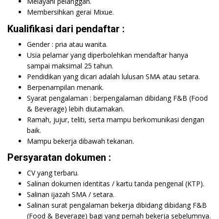
Melayani pelanggan.
Membersihkan gerai Mixue.
Kualifikasi dari pendaftar :
Gender : pria atau wanita.
Usia pelamar yang diperbolehkan mendaftar hanya
sampai maksimal 25 tahun.
Pendidikan yang dicari adalah lulusan SMA atau setara.
Berpenampilan menarik.
Syarat pengalaman : berpengalaman dibidang F&B (Food
& Beverage) lebih diutamakan.
Ramah, jujur, teliti, serta mampu berkomunikasi dengan
baik.
Mampu bekerja dibawah tekanan.
Persyaratan dokumen :
CV yang terbaru.
Salinan dokumen identitas / kartu tanda pengenal (KTP).
Salinan ijazah SMA / setara.
Salinan surat pengalaman bekerja dibidang dibidang F&B
(Food & Beverage) bagi yang pernah bekerja sebelumnya.