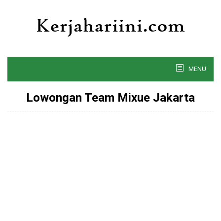
Skip
to
content
MENU
Lowongan Team Mixue Jakarta