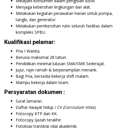
Melayani konsumen dalam pengisian BBM.
Menjaga kebersihan lingkungan dan alat.
Melakukan kegiatan perawatan harian untuk pompa,
tangki, dan generator.
Melakukan pembersihan rutin seluruh fasilitas dalam
kompleks SPBU.
Kualifikasi pelamar:
Pria / Wanita.
Berusia maksimal 28 tahun.
Pendidikan minimal lulusan SMA/SMK Sederajat.
Jujur, rajin ramah & berpenampilan menarik.
Bagi Pria, bersedia bekerja shift malam.
Mampu bekerja dalam team.
Persyaratan dokumen :
Surat lamaran.
Daftar riwayat hidup / CV
(Curriculum Vitae)
.
Fotocopy KTP dan KK.
Fotocopy Ijazah terakhir.
Fotokopi transkrip nilai akademik.