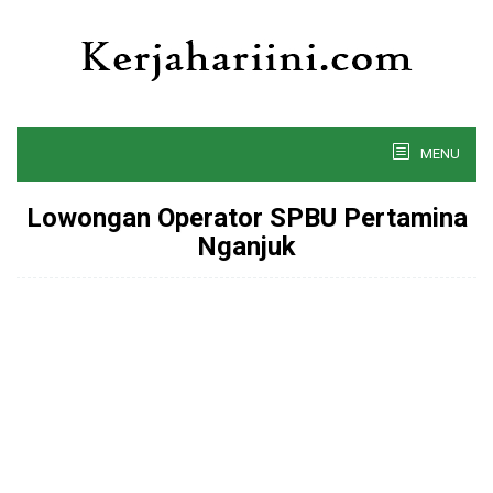
Skip
to
content
MENU
Lowongan Operator SPBU Pertamina
Nganjuk