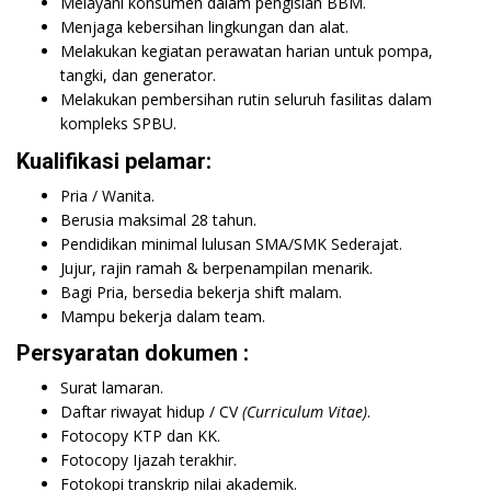
Melayani konsumen dalam pengisian BBM.
Menjaga kebersihan lingkungan dan alat.
Melakukan kegiatan perawatan harian untuk pompa,
tangki, dan generator.
Melakukan pembersihan rutin seluruh fasilitas dalam
kompleks SPBU.
Kualifikasi pelamar:
Pria / Wanita.
Berusia maksimal 28 tahun.
Pendidikan minimal lulusan SMA/SMK Sederajat.
Jujur, rajin ramah & berpenampilan menarik.
Bagi Pria, bersedia bekerja shift malam.
Mampu bekerja dalam team.
Persyaratan dokumen :
Surat lamaran.
Daftar riwayat hidup / CV
(Curriculum Vitae)
.
Fotocopy KTP dan KK.
Fotocopy Ijazah terakhir.
Fotokopi transkrip nilai akademik.