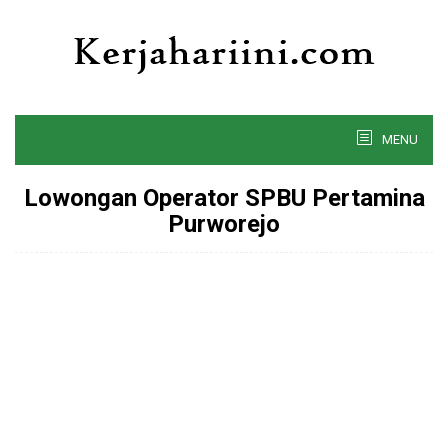
Skip
to
content
MENU
Lowongan Operator SPBU Pertamina
Purworejo