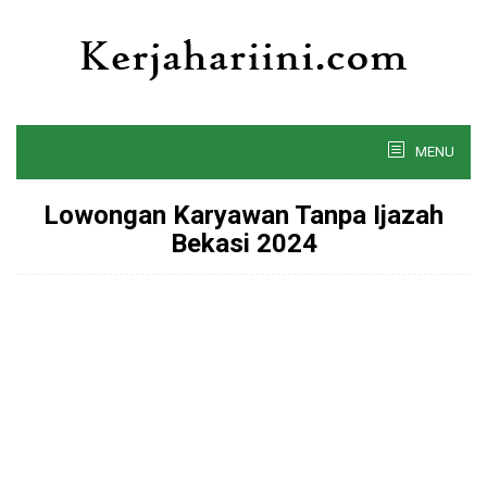
Skip
to
content
MENU
Lowongan Karyawan Tanpa Ijazah
Bekasi 2024