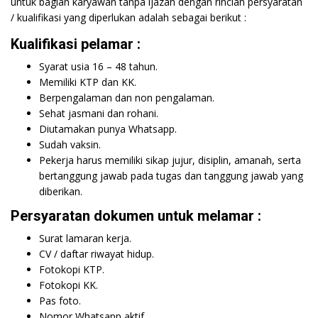
untuk bagian karyawan tanpa ijazah dengan rincian persyaratan
/ kualifikasi yang diperlukan adalah sebagai berikut :
Kualifikasi pelamar :
Syarat usia 16 – 48 tahun.
Memiliki KTP dan KK.
Berpengalaman dan non pengalaman.
Sehat jasmani dan rohani.
Diutamakan punya Whatsapp.
Sudah vaksin.
Pekerja harus memiliki sikap jujur, disiplin, amanah, serta
bertanggung jawab pada tugas dan tanggung jawab yang
diberikan.
Persyaratan dokumen untuk melamar :
Surat lamaran kerja.
CV / daftar riwayat hidup.
Fotokopi KTP.
Fotokopi KK.
Pas foto.
Nomor Whatsapp aktif.