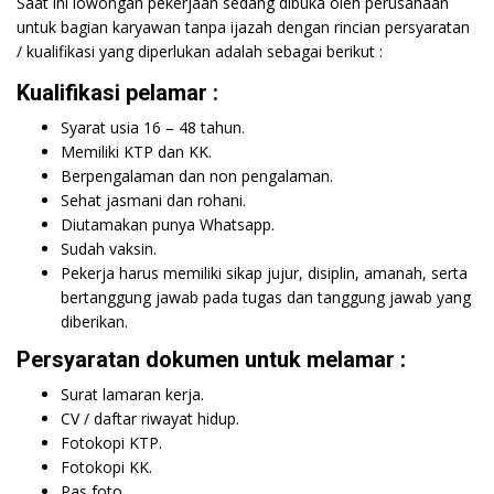
Saat ini lowongan pekerjaan sedang dibuka oleh perusahaan
untuk bagian karyawan tanpa ijazah dengan rincian persyaratan
/ kualifikasi yang diperlukan adalah sebagai berikut :
Kualifikasi pelamar :
Syarat usia 16 – 48 tahun.
Memiliki KTP dan KK.
Berpengalaman dan non pengalaman.
Sehat jasmani dan rohani.
Diutamakan punya Whatsapp.
Sudah vaksin.
Pekerja harus memiliki sikap jujur, disiplin, amanah, serta
bertanggung jawab pada tugas dan tanggung jawab yang
diberikan.
Persyaratan dokumen untuk melamar :
Surat lamaran kerja.
CV / daftar riwayat hidup.
Fotokopi KTP.
Fotokopi KK.
Pas foto.