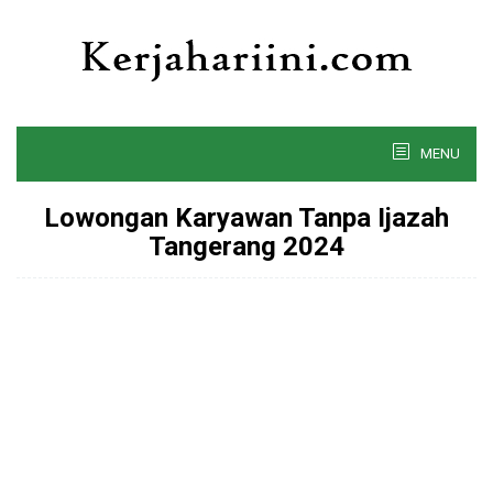
Skip
to
content
MENU
Lowongan Karyawan Tanpa Ijazah
Tangerang 2024