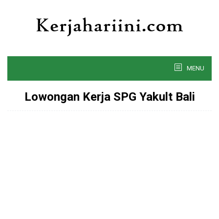
Skip
to
content
MENU
Lowongan Kerja SPG Yakult Bali