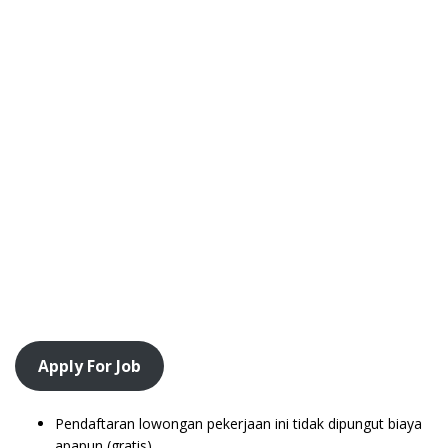
Apply For Job
Pendaftaran lowongan pekerjaan ini tidak dipungut biaya
apapun (gratis).